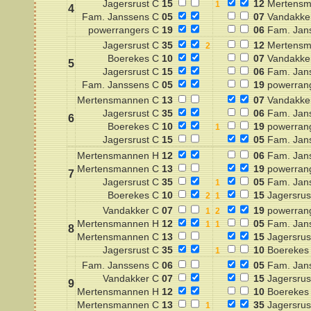
Jagersrust C
15
12
Mertensm
4
Fam. Janssens C
05
07
Vandakke
powerrangers C
19
06
Fam. Jan
Jagersrust C
35
12
Mertensm
Boerekes C
10
07
Vandakke
5
Jagersrust C
15
06
Fam. Jan
Fam. Janssens C
05
19
powerran
Mertensmannen C
13
07
Vandakke
Jagersrust C
35
06
Fam. Jan
6
Boerekes C
10
19
powerran
Jagersrust C
15
05
Fam. Jan
Mertensmannen H
12
06
Fam. Jan
Mertensmannen C
13
19
powerran
7
Jagersrust C
35
05
Fam. Jan
Boerekes C
10
15
Jagersrus
Vandakker C
07
19
powerran
Mertensmannen H
12
05
Fam. Jan
8
Mertensmannen C
13
15
Jagersrus
Jagersrust C
35
10
Boerekes
Fam. Janssens C
06
05
Fam. Jan
Vandakker C
07
15
Jagersrus
9
Mertensmannen H
12
10
Boerekes
Mertensmannen C
13
35
Jagersrus