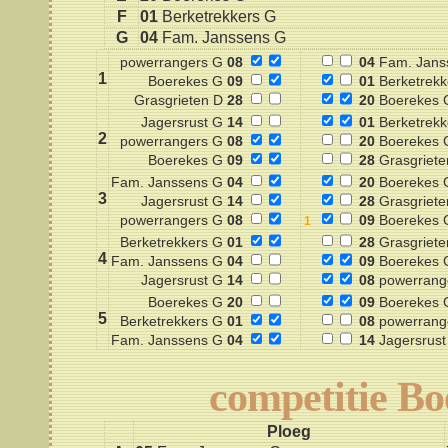
F
01
Berketrekkers G
G
04
Fam. Janssens G
powerrangers G
08
04
Fam. Jans
1
Boerekes G
09
01
Berketrekk
Grasgrieten D
28
20
Boerekes 
Jagersrust G
14
01
Berketrekk
2
powerrangers G
08
20
Boerekes 
Boerekes G
09
28
Grasgriete
Fam. Janssens G
04
20
Boerekes 
3
Jagersrust G
14
28
Grasgriete
powerrangers G
08
09
Boerekes 
Berketrekkers G
01
28
Grasgriete
4
Fam. Janssens G
04
09
Boerekes 
Jagersrust G
14
08
powerrang
Boerekes G
20
09
Boerekes 
5
Berketrekkers G
01
08
powerrang
Fam. Janssens G
04
14
Jagersrust
competitie B
Ploeg