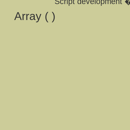
Script development 
Array ( )