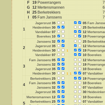
F
19
Powerrangers
7
G
12
Mertensmannen
6
H
25
Berketrekkers
7
I
05
Fam Janssens
7
Jagersrust
35
05
Fam Janss
Heidevinken
30
25
Berketrekke
1
Vandakker
07
12
Mertensma
Boerekes
10
19
Powerrange
Janssens
32
25
Berketrekke
Jagersrust
35
12
Mertensma
2
Heidevinken
30
19
Powerrange
Vandakker
07
10
Boerekes
Fam Janssens
05
12
Mertensma
Janssens
32
19
Powerrange
3
Jagersrust
35
10
Boerekes
Heidevinken
30
07
Vandakker
Berketrekkers
25
19
Powerrange
Fam Janssens
05
10
Boerekes
4
Janssens
32
07
Vandakker
Jagersrust
35
30
Heidevinke
Mertensmannen
12
10
Boerekes
Berketrekkers
25
07
Vandakker
5