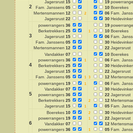
Jagersrust
15
19
powerrange
2
Fam. Janssens
05
10
Boerekes
Mertensmannen
12
06
Fam. Janss
Jagersrust
22
30
Heidevinke
powerrangers
36
19
powerrange
Berketrekkers
25
10
Boerekes
3
Jagersrust
15
06
Fam. Janss
Fam. Janssens
05
30
Heidevinke
Mertensmannen
12
22
Jagersrust
Vandakker
07
10
Boerekes
powerrangers
36
06
Fam. Janss
4
Berketrekkers
25
30
Heidevinke
Jagersrust
15
22
Jagersrust
Fam. Janssens
05
12
Mertensma
powerrangers
19
06
Fam. Janss
Vandakker
07
30
Heidevinke
5
powerrangers
36
22
Jagersrust
Berketrekkers
25
12
Mertensma
Jagersrust
15
05
Fam. Janss
Boerekes
10
30
Heidevinke
powerrangers
19
22
Jagersrust
6
Vandakker
07
12
Mertensma
powerrangers
36
05
Fam. Janss