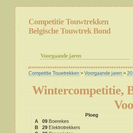
Competitie Touwtrekken
Belgische Touwtrek Bond
Voorgaande jaren
Competitie Touwtrekken
>
Voorgaande jaren
>
20
Wintercompetitie, 
Voo
Ploeg
A
09
Boerekes
B
29
Elektrotrekkers