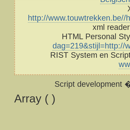
http://www.touwtrekken.be//h
xml reade
HTML Personal St
dag=219&stijl=http://w
RIST System en Scrip
ww
Script development 
Array ( )