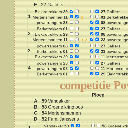
F
27
Galliërs
Elektrotrekkers
29
27
Galliërs
1
Mertensmannen
11
01
Berketrekke
powerrangers
23
08
powerrange
Berketrekkers
01
27
Galliërs
2
Elektrotrekkers
29
08
powerrange
Mertensmannen
11
23
powerrange
powerrangers
08
27
Galliërs
3
Berketrekkers
01
23
powerrange
Elektrotrekkers
29
11
Mertensma
powerrangers
23
27
Galliërs
4
powerrangers
08
11
Mertensma
Berketrekkers
01
29
Elektrotrekk
competitie P
Ploeg
A
59
Vandakker
B
58
Groene kring oos
C
54
Mertensmannen
D
52
Fam. Janssens
Vandakker
59
58
Groene kri