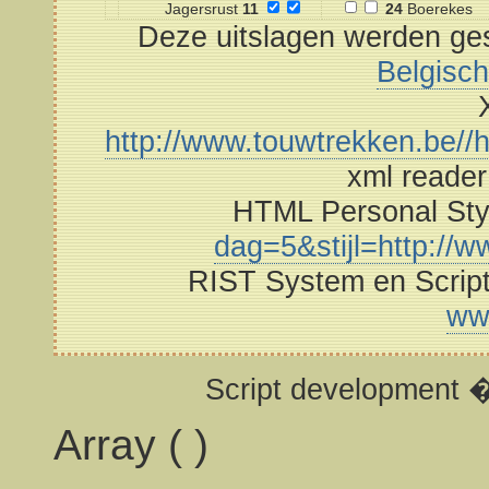
Jagersrust
11
24
Boerekes
Deze uitslagen werden ges
Belgisc
http://www.touwtrekken.be//h
xml reade
HTML Personal St
dag=5&stijl=http://ww
RIST System en Scrip
ww
Script development 
Array ( )