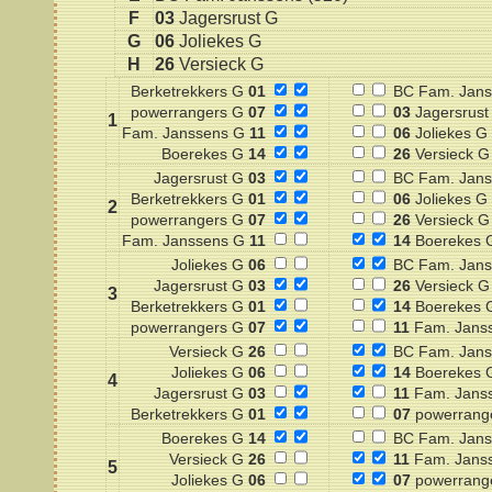
F
03
Jagersrust G
G
06
Joliekes G
H
26
Versieck G
Berketrekkers G
01
BC Fam. Jans
powerrangers G
07
03
Jagersrust
1
Fam. Janssens G
11
06
Joliekes G
Boerekes G
14
26
Versieck G
Jagersrust G
03
BC Fam. Jans
Berketrekkers G
01
06
Joliekes G
2
powerrangers G
07
26
Versieck G
Fam. Janssens G
11
14
Boerekes 
Joliekes G
06
BC Fam. Jans
Jagersrust G
03
26
Versieck G
3
Berketrekkers G
01
14
Boerekes 
powerrangers G
07
11
Fam. Jans
Versieck G
26
BC Fam. Jans
Joliekes G
06
14
Boerekes 
4
Jagersrust G
03
11
Fam. Jans
Berketrekkers G
01
07
powerrang
Boerekes G
14
BC Fam. Jans
Versieck G
26
11
Fam. Jans
5
Joliekes G
06
07
powerrang