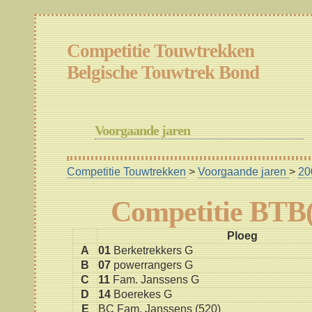
Competitie Touwtrekken
Belgische Touwtrek Bond
Voorgaande jaren
Competitie Touwtrekken
>
Voorgaande jaren
>
20
Competitie BT
Ploeg
A
01
Berketrekkers G
B
07
powerrangers G
C
11
Fam. Janssens G
D
14
Boerekes G
E
BC Fam. Janssens (520)