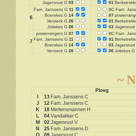
Jagersrust G
03
01
Berketrekk
Fam. Janssens G
11
BC Fam. Jans
Boerekes G
14
07
powerrang
6
Versieck G
26
01
Berketrekk
Joliekes G
06
03
Jagersrust
powerrangers G
07
BC Fam. Jans
Fam. Janssens G
11
01
Berketrekk
7
Boerekes G
14
03
Jagersrust
Versieck G
26
06
Joliekes G
~ 
Ploeg
I
13
Fam. Janssens C
J
12
Fam. Janssens C
K
18
Mertensmannen H
L
04
Vandakker C
M
02
Jagersrust V
N
25
Fam. Janssens D
O
09
Jagersrust C