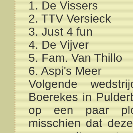
1. De Vissers
2. TTV Versieck
3. Just 4 fun
4. De Vijver
5. Fam. Van Thillo
6. Aspi's Meer
Volgende wedstri
Boerekes in Pulder
op een paar pl
misschien dat deze