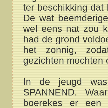
ter beschikking dat
De wat beemderige
wel eens nat zou 
had de grond voldo
het zonnig, zod
gezichten mochten 
In de jeugd was
SPANNEND. Waar
boerekes er een 