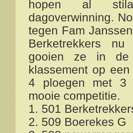
hopen al sti
dagoverwinning. No
tegen Fam Janssens
Berketrekkers nu
gooien ze in de 
klassement op een 
4 ploegen met 3 p
mooie competitie.
1. 501 Berketrekker
2. 509 Boerekes G