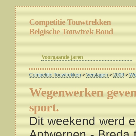
Competitie Touwtrekken
Belgische Touwtrek Bond
Voorgaande jaren
Competitie Touwtrekken
>
Verslagen
>
2009
>
We
Wegenwerken geven 
sport.
Dit weekend werd e
Antwerpen - Breda t