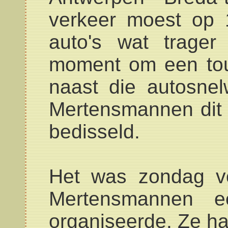
verkeer moest op 1
auto's wat trager
moment om een tou
naast die autosnel
Mertensmannen dit
bedisseld.
Het was zondag v
Mertensmannen ee
organiseerde. Ze h