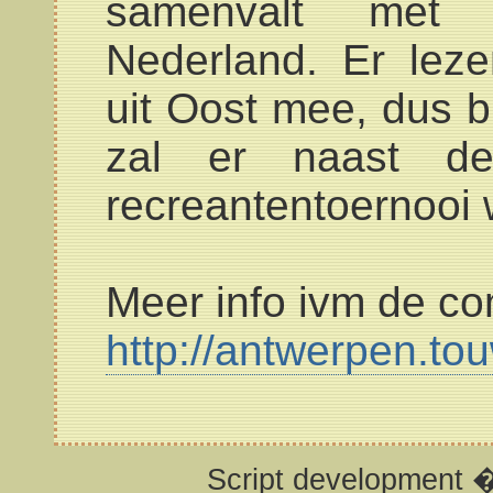
samenvalt met 
Nederland. Er leze
uit Oost mee, dus b
zal er naast de
recreantentoernooi
Meer info ivm de com
http://antwerpen.to
Script development 