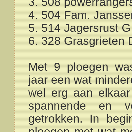
3. 508 powerranger
4. 504 Fam. Jansse
5. 514 Jagersrust G
6. 328 Grasgrieten 
Met 9 ploegen wa
jaar een wat minde
wel erg aan elkaa
spannende en ver
getrokken. In beg
ploegen met wat me