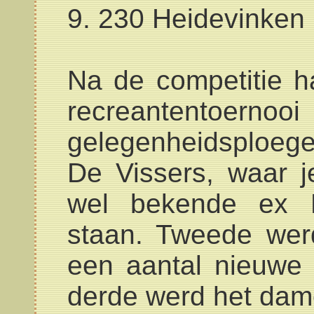
9. 230 Heidevinken
Na de competitie 
recreanten
gelegenheidsploeg
De Vissers, waar j
wel bekende ex 
staan. Tweede wer
een aantal nieuwe
derde werd het dam