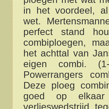
in het voordeel, a
wet. Mertensmann
perfect stand ho
combiploegen, maa
het achttal van Ja
eigen combi. (1
Powerrangers com
Deze ploeg combi
goed op elkaar 
verlieswedstrijd 