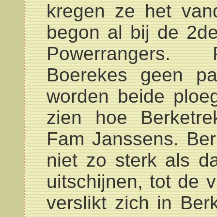
kregen ze het vand
begon al bij de 2d
Powerrangers. P
Boerekes geen pa
worden beide ploeg
zien hoe Berketrek
Fam Janssens. Berk
niet zo sterk als d
uitschijnen, tot de 
verslikt zich in Be