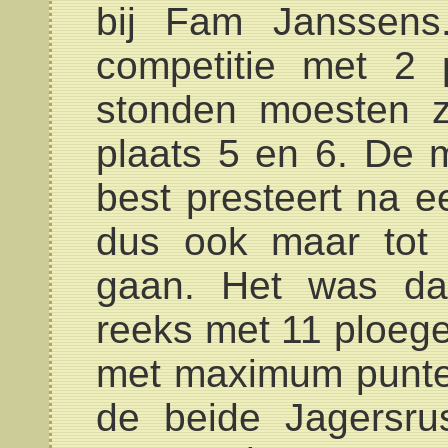
bij Fam Janssens
competitie met 2 
stonden moesten z
plaats 5 en 6. De
best presteert na e
dus ook maar tot
gaan. Het was da
reeks met 11 ploeg
met maximum punte
de beide Jagersru