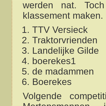
werden nat. Toc
klassement maken.
TTV Versieck
Traktorvrienden
Landelijke Gilde
boerekes1
de madammen
Boerekes
Volgende competiti