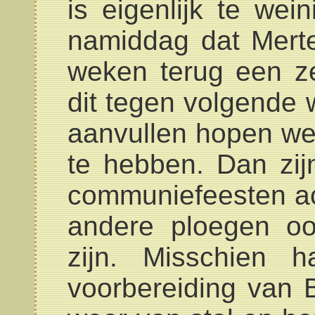
is eigenlijk te we
namiddag dat Mert
weken terug een ze
dit tegen volgende 
aanvullen hopen w
te hebben. Dan zi
communiefeesten ac
andere ploegen oo
zijn. Misschien 
voorbereiding van