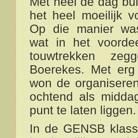
Met heel de dag bu
het heel moeilijk v
Op die manier was
wat in het voorde
touwtrekken ze
Boerekes. Met erg
won de organiseren
ochtend als midd
punt te laten liggen.
In de GENSB klasse