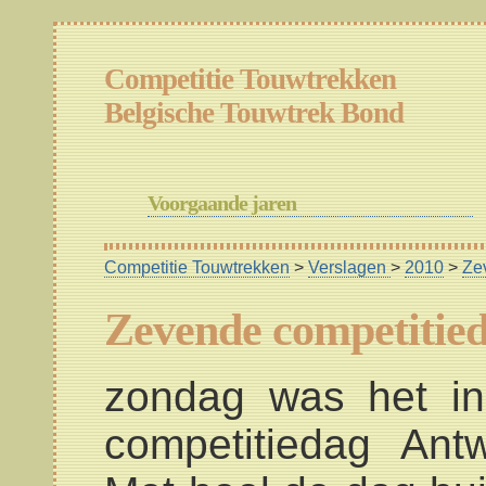
Competitie Touwtrekken
Belgische Touwtrek Bond
Voorgaande jaren
Competitie Touwtrekken
>
Verslagen
>
2010
>
Ze
Zevende competitied
zondag was het i
competitiedag Ant