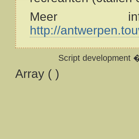
Meer inf
http://antwerpen.to
Script development 
Array ( )