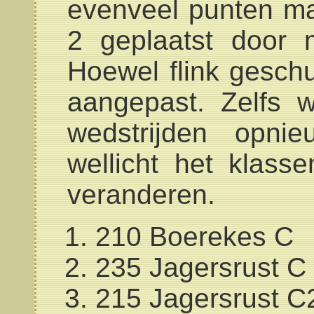
evenveel punten ma
2 geplaatst door 
Hoewel flink geschu
aangepast. Zelfs 
wedstrijden opnie
wellicht het klass
veranderen.
210 Boerekes C
235 Jagersrust C
215 Jagersrust C