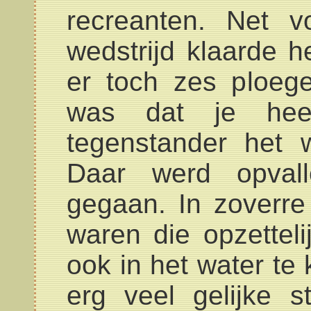
recreanten. Net 
wedstrijd klaarde h
er toch zes ploeg
was dat je he
tegenstander het 
Daar werd opval
gegaan. In zoverre 
waren die opzetteli
ook in het water te
erg veel gelijke 