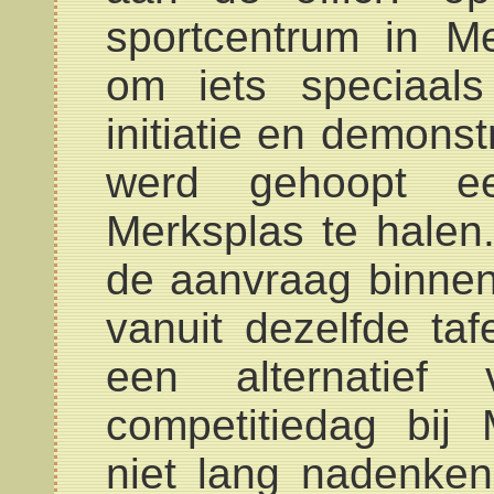
sportcentrum in M
om iets speciaal
initiatie en demonst
werd gehoopt een
Merksplas te halen
de aanvraag binnen 
vanuit dezelfde ta
een alternatief
competitiedag bi
niet lang nadenke