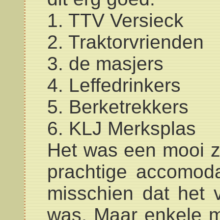
1. TTV Versieck
2. Traktorvrienden
3. de masjers
4. Leffedrinkers
5. Berketrekkers
6. KLJ Merksplas
Het was een mooi z
prachtige accomoda
misschien dat het 
was. Maar enkele 