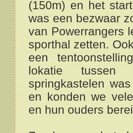
(150m) en het star
was een bezwaar zod
van Powerrangers l
sporthal zetten. Ook
een tentoonstelli
lokatie tusse
springkastelen was 
en konden we vele,
en hun ouders bere