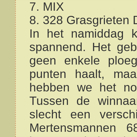
7. MIX
8. 328 Grasgrieten 
In het namiddag 
spannend. Het geb
geen enkele ploe
punten haalt, ma
hebben we het nog
Tussen de winnaa
slecht een versch
Mertensmannen 68