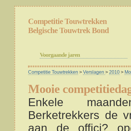
Competitie Touwtrekken
Belgische Touwtrek Bond
Voorgaande jaren
Competitie Touwtrekken
>
Verslagen
>
2010
>
Mo
Mooie competitiedag
Enkele maand
Berketrekkers de 
aan de offici? o