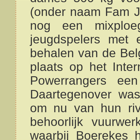
(onder naam Fam J
nog een mixploeg
jeugdspelers met 
behalen van de Belg
plaats op het Int
Powerrangers een
Daartegenover wa
om nu van hun riv
behoorlijk vuurwer
waarbij Boerekes 