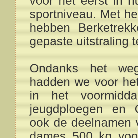
voor het eerst in 
sportniveau. Met he
hebben Berketrek
gepaste uitstraling 
Ondanks het wegv
hadden we voor het 
in het voormidda
jeugdploegen en 
ook de deelnamen v
dames 500 kg voor