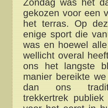
Zondag was het da
gekozen voor een ve
het terras. Op d
enige sport die vanu
was en hoewel all
wellicht overal hee
ons het langste bl
manier bereikte we
dan ons traditi
trekkertrek publi