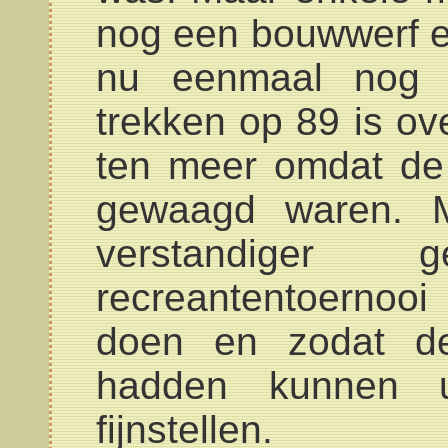
nog een bouwwerf e
nu eenmaal nog w
trekken op 89 is ov
ten meer omdat de
gewaagd waren. M
verstandiger
recreantentoerno
doen en zodat de
hadden kunnen u
fijnstellen.