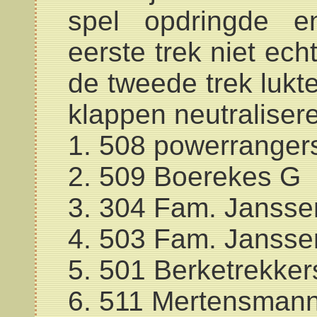
spel opdringde e
eerste trek niet ech
de tweede trek lukt
klappen neutraliser
1. 508 powerranger
2. 509 Boerekes G
3. 304 Fam. Jansse
4. 503 Fam. Jansse
5. 501 Berketrekker
6. 511 Mertensman