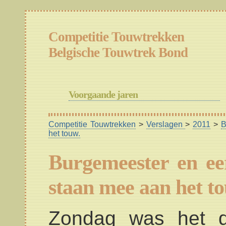
Competitie Touwtrekken
Belgische Touwtrek Bond
Voorgaande jaren
Competitie Touwtrekken
>
Verslagen
>
2011
>
B
het touw.
Burgemeester en ee
staan mee aan het t
Zondag was het d