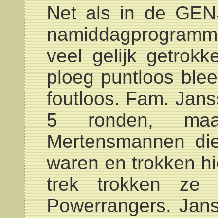
Net als in de GEN
namiddagprogramma 
veel gelijk getrok
ploeg puntloos ble
foutloos. Fam. Jans
5 ronden, ma
Mertensmannen di
waren en trokken hie
trek trokken ze 
Powerrangers. Jan