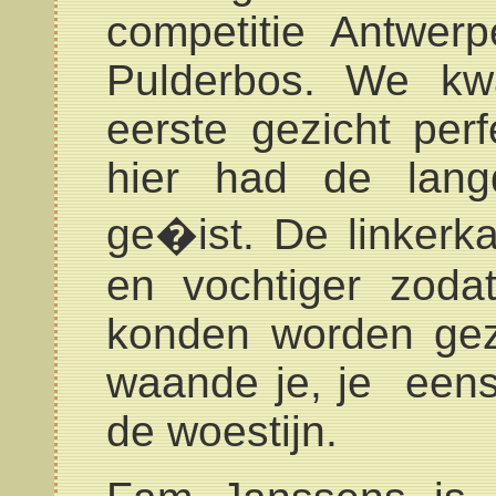
competitie Antwer
Pulderbos. We k
eerste gezicht per
hier had de langd
ge�ist. De linkerk
en vochtiger zoda
konden worden gez
waande je, je eens
de woestijn.