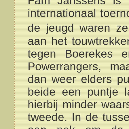
Fam Janssens is d
internationaal toern
de jeugd waren ze 
aan het touwtrekke
tegen Boerekes e
Powerrangers, ma
dan weer elders pu
beide een puntje 
hierbij minder waa
tweede. In de tuss