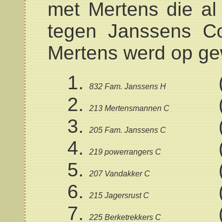
met Mertens die al
tegen Janssens C
Mertens werd op gew
832 Fam. Janssens H
213 Mertensmannen C
205 Fam. Janssens C
219 powerrangers C
207 Vandakker C
215 Jagersrust C
225 Berketrekkers C