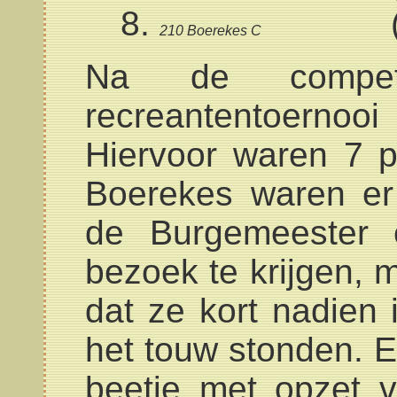
210 Boerekes C
Na de compet
recreantentoernooi
Hiervoor waren 7 
Boerekes waren er 
de Burgemeester 
bezoek te krijgen, 
dat ze kort nadien
het touw stonden. 
beetje met opzet 