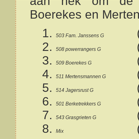
aan nek om de t
Boerekes en Merte
503 Fam. Janssens G
508 powerrangers G
509 Boerekes G
511 Mertensmannen G
514 Jagersrust G
501 Berketrekkers G
543 Grasgrieten G
Mix