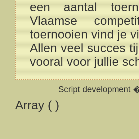
een aantal toer
Vlaamse competi
toernooien vind je v
Allen veel succes t
vooral voor jullie 
Script development 
Array ( )