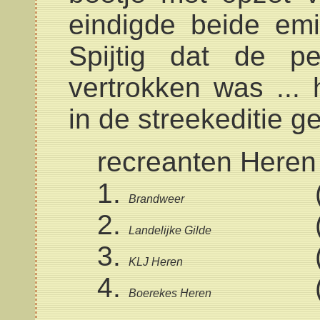
eindigde beide em
Spijtig dat de pe
vertrokken was ...
in de streekeditie 
recreanten Heren
Brandweer
Landelijke Gilde
KLJ Heren
Boerekes Heren