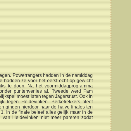
egen. Powerrangers hadden in de namiddag
 hadden ze voor het eerst echt op gewicht
iks te doen. Na het voormiddagprogramma
onder puntenverlies af. Tweede werd
Fam
elijkspel moest laten tegen Jagersrust. Ook in
ijk tegen Heidevinken. Berketrekkers bleef
n gingen hierdoor naar de halve finales ten
 In de finale beleef alles gelijk maar in de
n van Heidevinken niet meer pareren zodat