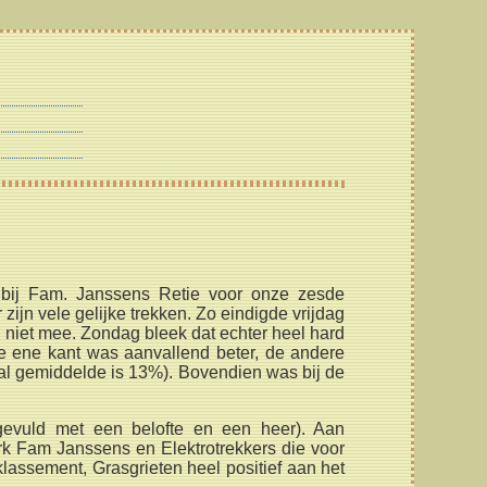
t bij Fam. Janssens Retie voor onze zesde
ijn vele gelijke trekken. Zo eindigde vrijdag
 niet mee. Zondag bleek dat echter heel hard
e ene kant was aanvallend beter, de andere
aal gemiddelde is 13%). Bovendien was bij de
evuld met een belofte en een heer). Aan
k Fam Janssens en Elektrotrekkers die voor
 klassement, Grasgrieten heel positief aan het