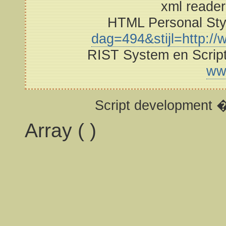
xml reade
HTML Personal St
dag=494&stijl=http://w
RIST System en Scrip
ww
Script development 
Array ( )