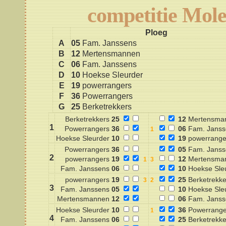
competitie Mol
Ploeg
A
05
Fam. Janssens
B
12
Mertensmannen
C
06
Fam. Janssens
D
10
Hoekse Sleurder
E
19
powerrangers
F
36
Powerrangers
G
25
Berketrekkers
Berketrekkers
25
12
Mertensma
1
Powerrangers
36
06
Fam. Janss
Hoekse Sleurder
10
19
powerrange
Powerrangers
36
05
Fam. Janss
2
powerrangers
19
12
Mertensma
Fam. Janssens
06
10
Hoekse Sle
powerrangers
19
25
Berketrekke
3
Fam. Janssens
05
10
Hoekse Sle
Mertensmannen
12
06
Fam. Janss
Hoekse Sleurder
10
36
Powerrange
4
Fam. Janssens
06
25
Berketrekke