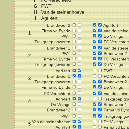
F
FC Verachterd
G
PWT
H
Van de steinenhoeve
I
Agri-fert
Brandweer 2
Agri-fert
Firma vd Eynde
Van de stein
1
PWT
De Vikings
Trekgroep goweren
FC Verachter
Brandweer 1
Van de stein
PWT
Brandweer 2
2
Firma vd Eynde
FC Verachter
Trekgroep goweren
De Vikings
Agri-fert
PWT
Brandweer 1
FC Verachter
3
Trekgroep goweren
Brandweer 2
Firma vd Eynde
De Vikings
FC Verachterd
Van de stein
Agri-fert
Trekgroep go
4
De Vikings
Brandweer 1
Brandweer 2
Firma vd Eyn
PWT
Trekgroep go
Van de steinenhoeve
De Vikings
5
Agri-fert
Firma vd Eyn