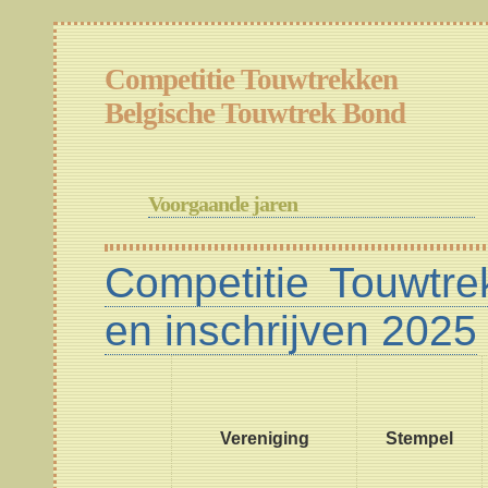
Competitie Touwtrekken
Belgische Touwtrek Bond
Voorgaande jaren
Competitie Touwtre
en inschrijven 2025
Vereniging
Stempel