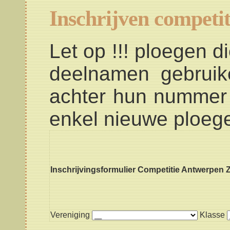
Inschrijven competit
Let op !!! ploegen d
deelnamen gebruike
achter hun nummer 
enkel nieuwe ploeg
Inschrijvingsformulier Competitie Antwerpen 
Vereniging
Klasse