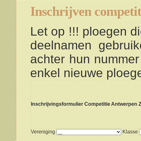
Inschrijven competit
Let op !!! ploegen d
deelnamen gebruike
achter hun nummer 
enkel nieuwe ploeg
Inschrijvingsformulier Competitie Antwerpen 
Vereniging
Klasse