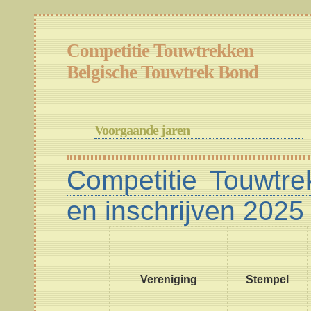
Competitie Touwtrekken
Belgische Touwtrek Bond
Voorgaande jaren
Competitie Touwtre
en inschrijven 2025
Vereniging
Stempel