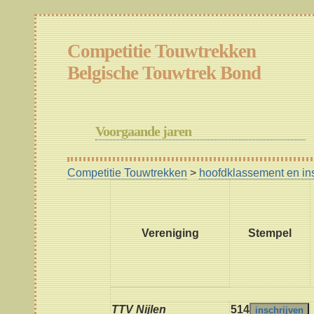
Competitie Touwtrekken
Belgische Touwtrek Bond
Voorgaande jaren
Competitie Touwtrekken
>
hoofdklassement en in
Vereniging
Stempel
TTV Nijlen
514